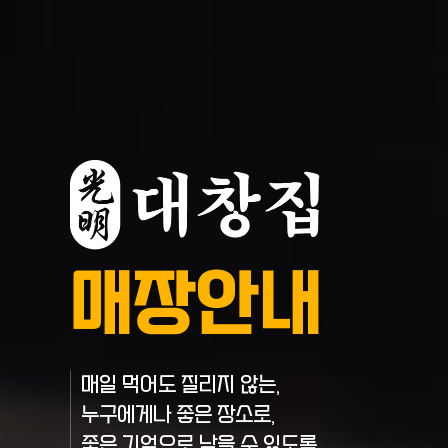
매장안내
매일 먹어도 질리지 않는,
누구에게나 좋은 장소로,
좋은 기억으로 남을 수 있도록