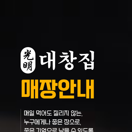
매장안내
매일 먹어도 질리지 않는,
누구에게나 좋은 장소로,
좋은 기억으로 남을 수 있도록