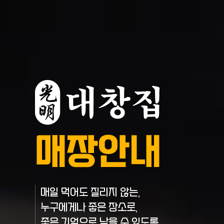
매장안내
매일 먹어도 질리지 않는,
누구에게나 좋은 장소로,
좋은 기억으로 남을 수 있도록