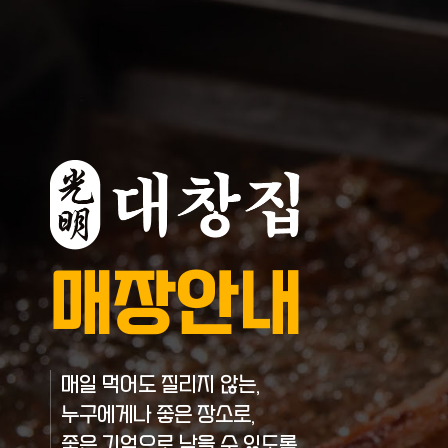
매장안내
매일 먹어도 질리지 않는,
누구에게나 좋은 장소로,
좋은 기억으로 남을 수 있도록