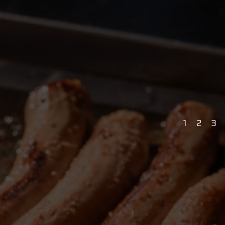
1
2
3