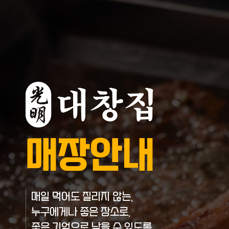
매장안내
매일 먹어도 질리지 않는,
누구에게나 좋은 장소로,
좋은 기억으로 남을 수 있도록