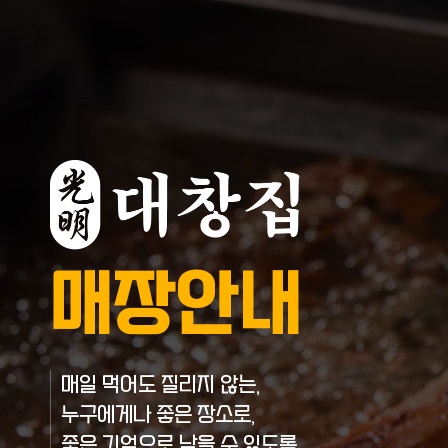
매장안내
매일 먹어도 질리지 않는,
누구에게나 좋은 장소로,
좋은 기억으로 남을 수 있도록