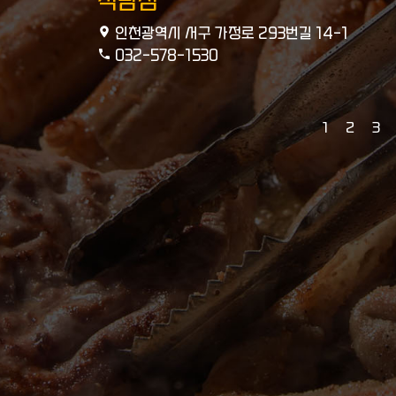
석남점
인천광역시 서구 가정로 293번길 14-1
032-578-1530
1
2
3