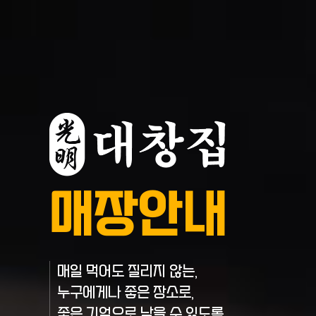
매장안내
매일 먹어도 질리지 않는,
누구에게나 좋은 장소로,
좋은 기억으로 남을 수 있도록