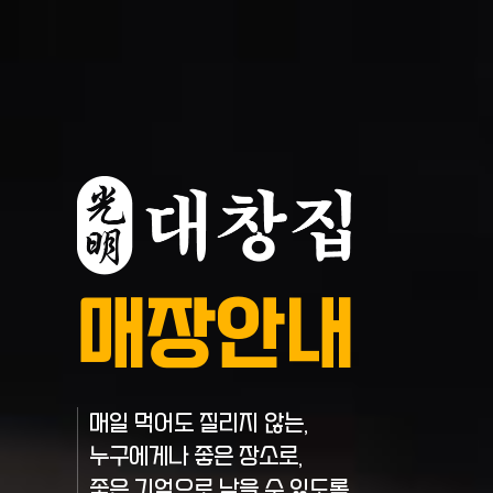
매장안내
매일 먹어도 질리지 않는,
누구에게나 좋은 장소로,
좋은 기억으로 남을 수 있도록