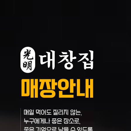
매장안내
매일 먹어도 질리지 않는,
누구에게나 좋은 장소로,
좋은 기억으로 남을 수 있도록