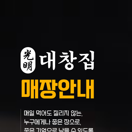
매장안내
매일 먹어도 질리지 않는,
누구에게나 좋은 장소로,
좋은 기억으로 남을 수 있도록