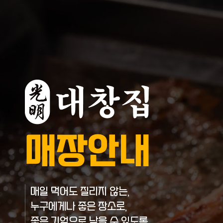
매장안내
매일 먹어도 질리지 않는,
누구에게나 좋은 장소로,
좋은 기억으로 남을 수 있도록