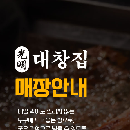
매장안내
매일 먹어도 질리지 않는,
누구에게나 좋은 장소로,
좋은 기억으로 남을 수 있도록