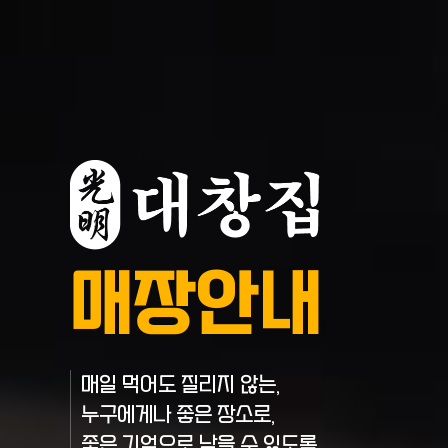
매장안내
매일 먹어도 질리지 않는,
누구에게나 좋은 장소로,
좋은 기억으로 남을 수 있도록