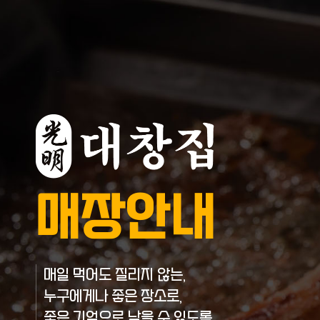
매장안내
매일 먹어도 질리지 않는,
누구에게나 좋은 장소로,
좋은 기억으로 남을 수 있도록