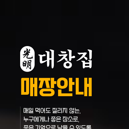
매장안내
매일 먹어도 질리지 않는,
누구에게나 좋은 장소로,
좋은 기억으로 남을 수 있도록