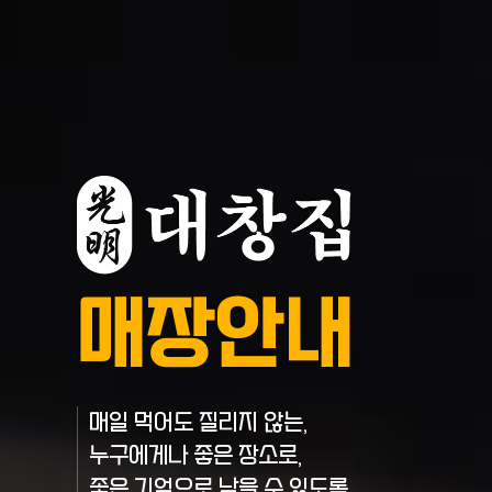
매장안내
매일 먹어도 질리지 않는,
누구에게나 좋은 장소로,
좋은 기억으로 남을 수 있도록