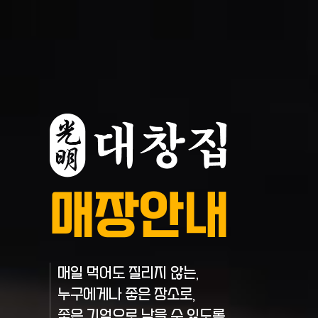
매장안내
매일 먹어도 질리지 않는,
누구에게나 좋은 장소로,
좋은 기억으로 남을 수 있도록