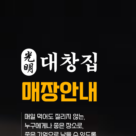
매장안내
매일 먹어도 질리지 않는,
누구에게나 좋은 장소로,
좋은 기억으로 남을 수 있도록