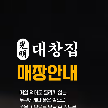
매장안내
매일 먹어도 질리지 않는,
누구에게나 좋은 장소로,
좋은 기억으로 남을 수 있도록