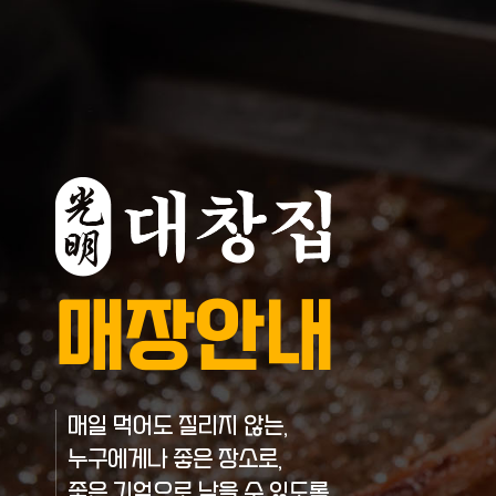
매장안내
매일 먹어도 질리지 않는,
누구에게나 좋은 장소로,
좋은 기억으로 남을 수 있도록